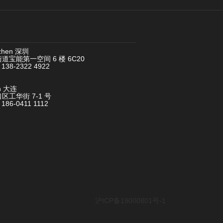
zhen 深圳
道宝能第一空间 6 楼 6C20
 138-2322 4922
an 大连
区工华街 7-1 号
 186-0411 1112
沪ICP备19000801号-1